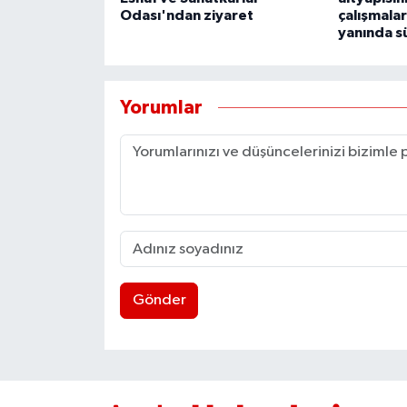
Odası'ndan ziyaret
çalışmalar
yanında s
Yorumlar
Gönder