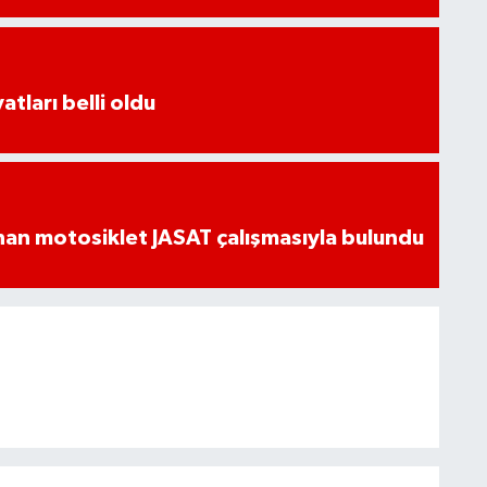
atları belli oldu
an motosiklet JASAT çalışmasıyla bulundu