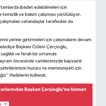
rtamlarda ibadet edebilmeleri için
 temizlik ve bakım çalışması yürütülüyor.
çalışmaları vatandaşlar tarafından da
rini yerine getirmeleri için çalışmaların devam
Belediye Başkanı Özlem Çerçioğlu,
 sağlıklı ve ferah bir ortamda
 bayram öncesinde camilerimizde kapsamlı
şehrilerimizin huzuru ve memnuniyeti için
iz” ifadelerini kullandı.
arlarından Başkan Çerçioğlu’na hizmet
e