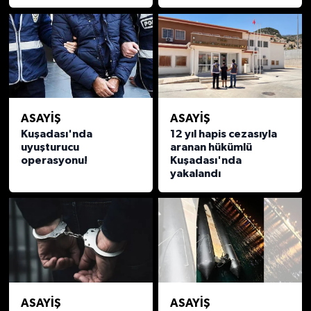
ASAYİŞ
ASAYİŞ
Kuşadası'nda
12 yıl hapis cezasıyla
uyuşturucu
aranan hükümlü
operasyonu!
Kuşadası'nda
yakalandı
ASAYİŞ
ASAYİŞ