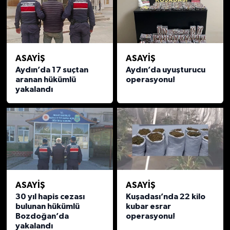
ASAYİŞ
ASAYİŞ
Aydın’da 17 suçtan
Aydın’da uyuşturucu
aranan hükümlü
operasyonu!
yakalandı
ASAYİŞ
ASAYİŞ
30 yıl hapis cezası
Kuşadası’nda 22 kilo
bulunan hükümlü
kubar esrar
Bozdoğan’da
operasyonu!
yakalandı