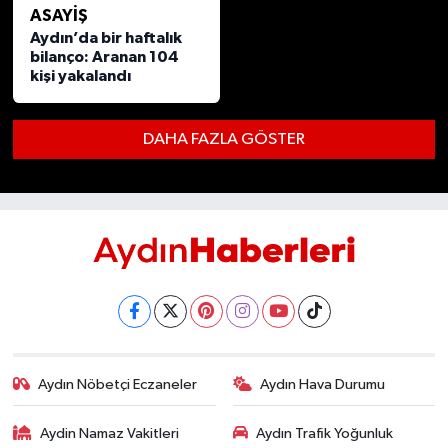
ASAYİŞ
Aydın’da bir haftalık
bilanço: Aranan 104
kişi yakalandı
DAHA FAZLA GÖSTER
Aydın Nöbetçi Eczaneler
Aydın Hava Durumu
Aydin Namaz Vakitleri
Aydın Trafik Yoğunluk