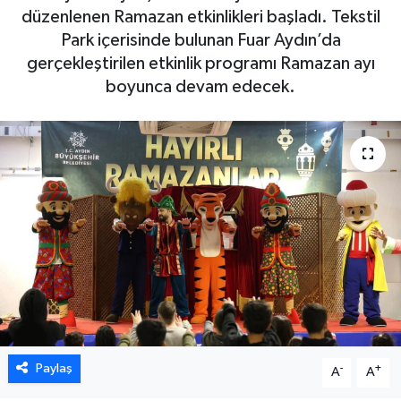
düzenlenen Ramazan etkinlikleri başladı. Tekstil
DÜNYA
Park içerisinde bulunan Fuar Aydın’da
gerçekleştirilen etkinlik programı Ramazan ayı
EGE
boyunca devam edecek.
EĞİTİM
EKOLOJİ VE ÇEVRE
BİLİM VE TEKNOLOJİ
GENEL
GÜNDEM
HABERDE İNSAN
Paylaş
-
+
A
A
KÜLTÜR SANAT