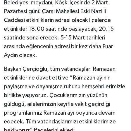
Belediyesi meydanı, Köşk ilçesinde 2 Mart
Pazartesi günü Çarşı Mahallesi Eski Nazilli
Caddesi etkinliklerin adresi olacak İlçelerde
etkinlikler 18.00 saatinde başlayacak, 20.15
saatinde sona erecek. 5-15 Mart tarihleri
arasında eğlencenin adresi bir kez daha Fuar
Aydın olacak.
Başkan Çerçioğlu, tüm vatandaşları Ramazan
etkinliklerine davet etti ve “Ramazan ayının
paylaşma ve dayanışma ruhunu hemşehrilerimizle
birlikte yaşıyoruz. Çocuklarımızın yüzünün
güldüğü, ailelerimizin keyifle vakit geçirdiği
programlarımız Ramazan ayı boyunca devam
edecek. Tüm vatandaşlarımızı etkinliklerimize
bekliyoruz” ifadelerini ekledi.