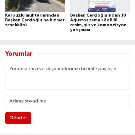
Karpuzlu muhtarlarından
Başkan Çerçioğlu'ndan 30
Başkan Çerçioğlu’na hizmet
Ağustos temalı ödüllü
teşekkürü
resim, şiir ve kompozisyon
yarışması
Yorumlar
Gönder