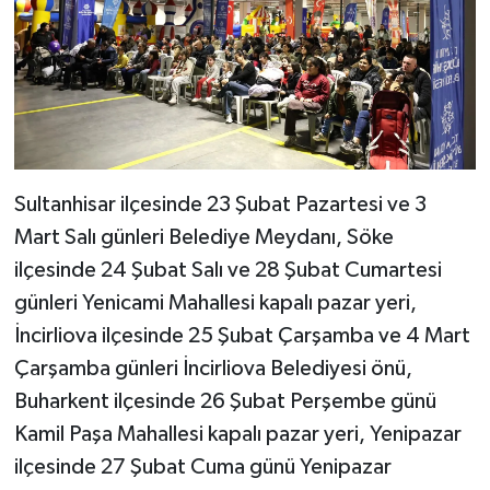
UŞAK
YURT
Sultanhisar ilçesinde 23 Şubat Pazartesi ve 3
Mart Salı günleri Belediye Meydanı, Söke
ilçesinde 24 Şubat Salı ve 28 Şubat Cumartesi
günleri Yenicami Mahallesi kapalı pazar yeri,
İncirliova ilçesinde 25 Şubat Çarşamba ve 4 Mart
Çarşamba günleri İncirliova Belediyesi önü,
Buharkent ilçesinde 26 Şubat Perşembe günü
Kamil Paşa Mahallesi kapalı pazar yeri, Yenipazar
ilçesinde 27 Şubat Cuma günü Yenipazar