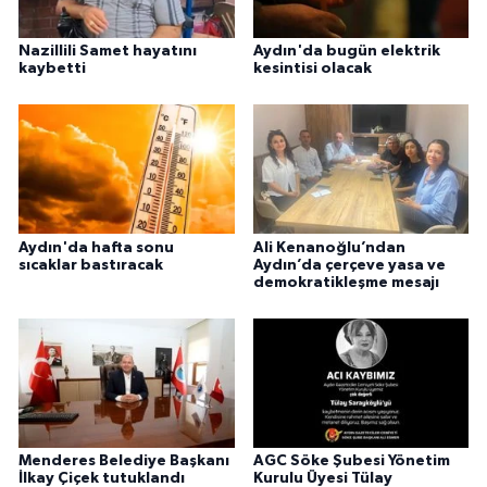
Nazillili Samet hayatını
Aydın'da bugün elektrik
kaybetti
kesintisi olacak
Aydın'da hafta sonu
Ali Kenanoğlu’ndan
sıcaklar bastıracak
Aydın’da çerçeve yasa ve
demokratikleşme mesajı
Menderes Belediye Başkanı
AGC Söke Şubesi Yönetim
İlkay Çiçek tutuklandı
Kurulu Üyesi Tülay