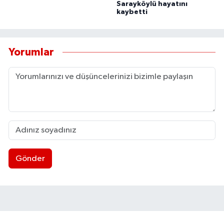
Sarayköylü hayatını
kaybetti
Yorumlar
Gönder