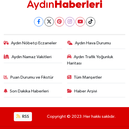
Aydın Nöbetçi Eczaneler
Aydın Hava Durumu
Aydin Namaz Vakitleri
Aydın Trafik Yoğunluk
Haritası
Puan Durumu ve Fikstür
Tüm Manşetler
Son Dakika Haberleri
Haber Arşivi
RSS
Copyright © 2023. Her hakkı saklıdır.