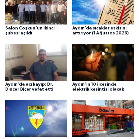
Salon Coşkun'un ikinci
Aydın’da sıcaklar etkisini
şubesi açıldı
artırıyor (1 Ağustos 2026)
Aydın’da acı kayıp: Dr.
Aydın'ın 10 ilçesinde
Dinçer Biçer vefat etti
elektrik kesintisi olacak