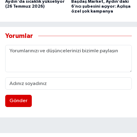
Aydın'da sıcaklık yükseliyor
Başdaş Market, Aydın’daki
(26 Temmuz 2026)
6’ncı şubesini açıyor: Açılışa
özel şok kampanya
Yorumlar
Gönder