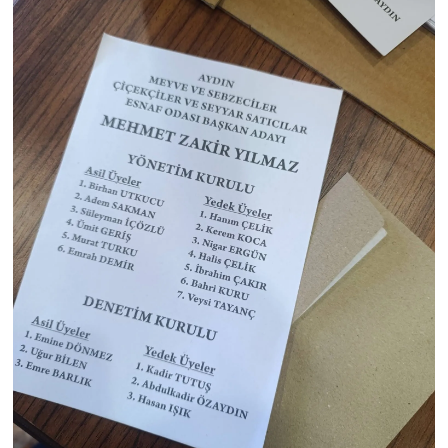
UŞAK
YURT