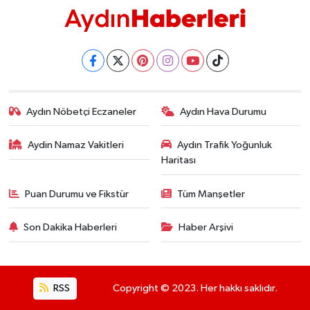
Aydın Nöbetçi Eczaneler
Aydın Hava Durumu
Aydin Namaz Vakitleri
Aydın Trafik Yoğunluk
Haritası
Puan Durumu ve Fikstür
Tüm Manşetler
Son Dakika Haberleri
Haber Arşivi
RSS
Copyright © 2023. Her hakkı saklıdır.