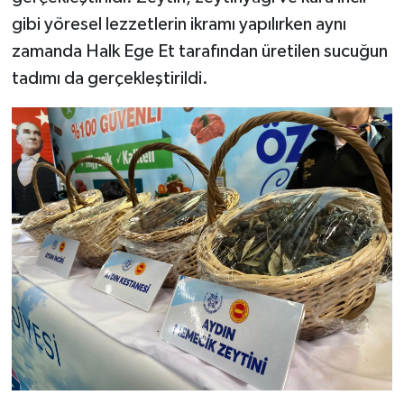
UŞAK
gibi yöresel lezzetlerin ikramı yapılırken aynı
zamanda Halk Ege Et tarafından üretilen sucuğun
YURT
tadımı da gerçekleştirildi.