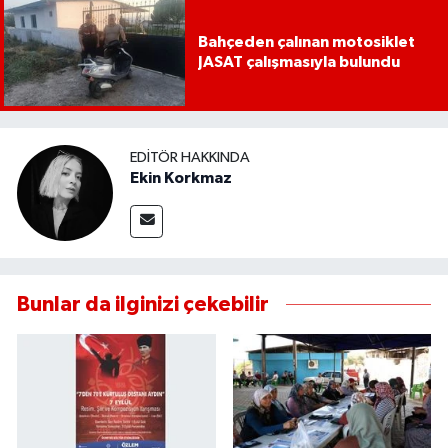
Bahçeden çalınan motosiklet
JASAT çalışmasıyla bulundu
EDITÖR HAKKINDA
Ekin Korkmaz
Bunlar da ilginizi çekebilir