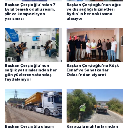
Başkan Çerçioğlu'ndan 7
Başkan Çerçioğlu'nun ağız
Eylül temalı ödüllü resim,
ve diş sağlığı hizmetleri
şiir ve kompozisyon
Aydın'ın her noktasına
yarışması
ulaşıyor
Başkan Çerçioğlu'nun
Başkan Çerçioğlu'na Köşk
sağlık yatırımlarından her
Esnaf ve Sanatkarlar
gün yüzlerce vatandaş
Odası'ndan ziyaret
faydalanıyor
Başkan Çerçioğlu ulaşım
Karpuzlu muhtarlarından