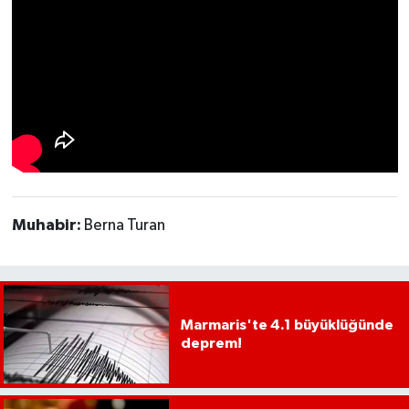
Muhabir:
Berna Turan
Marmaris'te 4.1 büyüklüğünde
deprem!