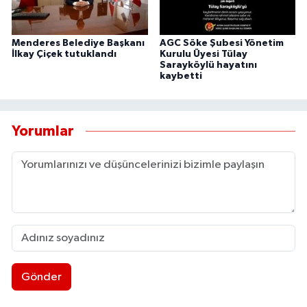
Menderes Belediye Başkanı
AGC Söke Şubesi Yönetim
İlkay Çiçek tutuklandı
Kurulu Üyesi Tülay
Sarayköylü hayatını
kaybetti
Yorumlar
Gönder