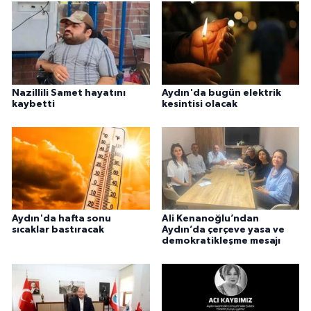
Nazillili Samet hayatını
Aydın'da bugün elektrik
kaybetti
kesintisi olacak
Aydın'da hafta sonu
Ali Kenanoğlu’ndan
sıcaklar bastıracak
Aydın’da çerçeve yasa ve
demokratikleşme mesajı