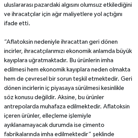
uluslararası pazardaki algısını olumsuz etkilediğini
UŞAK
ve ihracatçılar için ağır maliyetlere yol açtığını
YURT
ifade etti.
“Aflatoksin nedeniyle ihracattan geri dönen
incirler, ihracatçılarımızı ekonomik anlamda büyük
kayıplara uğratmaktadır. Bu ürünlerin imha
edilmesi hem ekonomik kayıplara neden olmakta
hem de çevresel bir sorun teşkil etmektedir. Geri
dönen incirlerin iç piyasaya sürülmesi kesinlikle
söz konusu değildir. Aksine, bu ürünler
antrepolarda muhafaza edilmektedir. Aflatoksin
içeren ürünler, elleçleme işlemiyle
ayıklanamayacak durumda ise çimento
fabrikalarında imha edilmektedir” şeklinde