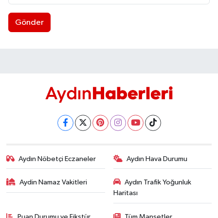
Gönder
Aydın Nöbetçi Eczaneler
Aydın Hava Durumu
Aydin Namaz Vakitleri
Aydın Trafik Yoğunluk
Haritası
Puan Durumu ve Fikstür
Tüm Manşetler