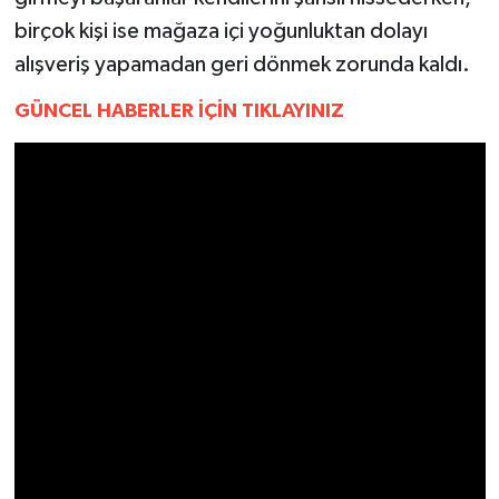
UŞAK
birçok kişi ise mağaza içi yoğunluktan dolayı
alışveriş yapamadan geri dönmek zorunda kaldı.
YURT
GÜNCEL HABERLER İÇİN TIKLAYINIZ