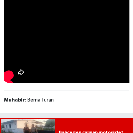
Muhabir:
Berna Turan
Bahçeden çalınan motosiklet