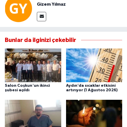
Gizem Yılmaz
Bunlar da ilginizi çekebilir
Salon Coşkun'un ikinci
Aydın’da sıcaklar etkisini
şubesi açıldı
artırıyor (1 Ağustos 2026)