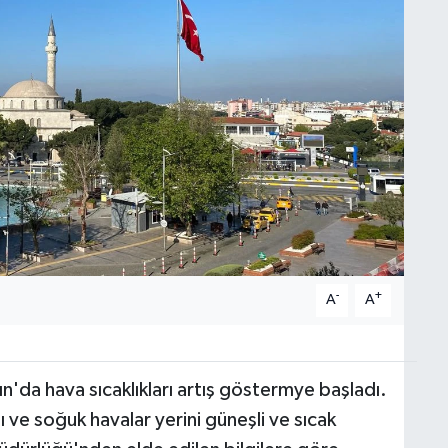
-
+
A
A
ın'da hava sıcaklıkları artış göstermye başladı.
ı ve soğuk havalar yerini güneşli ve sıcak