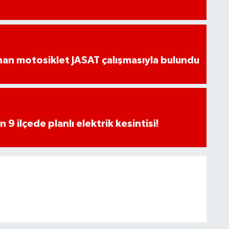
an motosiklet JASAT çalışmasıyla bulundu
9 ilçede planlı elektrik kesintisi!