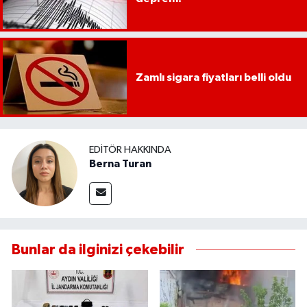
Zamlı sigara fiyatları belli oldu
EDITÖR HAKKINDA
Berna Turan
Bunlar da ilginizi çekebilir