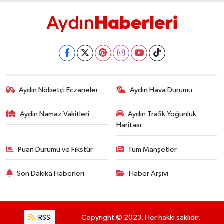
Aydın Nöbetçi Eczaneler
Aydın Hava Durumu
Aydin Namaz Vakitleri
Aydın Trafik Yoğunluk
Haritası
Puan Durumu ve Fikstür
Tüm Manşetler
Son Dakika Haberleri
Haber Arşivi
RSS
Copyright © 2023. Her hakkı saklıdır.