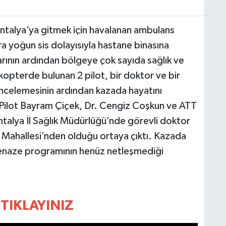
talya’ya gitmek için havalanan ambulans
ra yoğun sis dolayısıyla hastane binasına
arının ardından bölgeye çok sayıda sağlık ve
kopterde bulunan 2 pilot, bir doktor ve bir
incelemesinin ardından kazada hayatını
 Pilot Bayram Çiçek, Dr. Cengiz Coşkun ve ATT
ntalya İl Sağlık Müdürlüğü’nde görevli doktor
 Mahallesi’nden olduğu ortaya çıktı. Kazada
cenaze programının henüz netleşmediği
TIKLAYINIZ