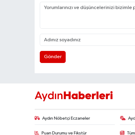
Gönder
Aydın Nöbetçi Eczaneler
Ayd
Puan Durumu ve Fikstür
Tüm