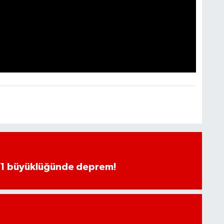
.1 büyüklüğünde deprem!