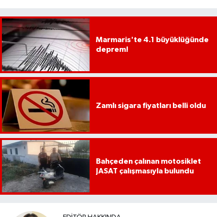
Marmaris'te 4.1 büyüklüğünde
deprem!
Zamlı sigara fiyatları belli oldu
Bahçeden çalınan motosiklet
JASAT çalışmasıyla bulundu