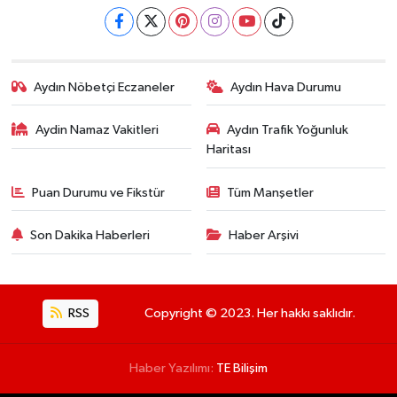
Aydın Nöbetçi Eczaneler
Aydın Hava Durumu
Aydin Namaz Vakitleri
Aydın Trafik Yoğunluk
Haritası
Puan Durumu ve Fikstür
Tüm Manşetler
Son Dakika Haberleri
Haber Arşivi
RSS
Copyright © 2023. Her hakkı saklıdır.
Haber Yazılımı:
TE Bilişim