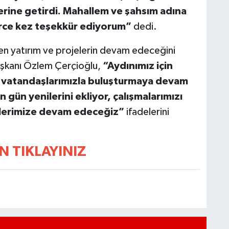
yerine getirdi. Mahallem ve şahsım adına
erce kez teşekkür ediyorum”
dedi.
len yatırım ve projelerin devam edeceğini
aşkanı Özlem Çerçioğlu,
“Aydınımız için
zi vatandaşlarımızla buluşturmaya devam
 gün yenilerini ekliyor, çalışmalarımızı
tlerimize devam edeceğiz”
ifadelerini
N TIKLAYINIZ