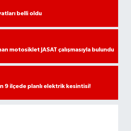
atları belli oldu
an motosiklet JASAT çalışmasıyla bulundu
9 ilçede planlı elektrik kesintisi!