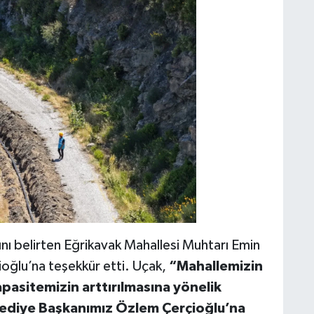
ı belirten Eğrikavak Mahallesi Muhtarı Emin
ioğlu’na teşekkür etti. Uçak,
“Mahallemizin
apasitemizin arttırılmasına yönelik
lediye Başkanımız Özlem Çerçioğlu’na