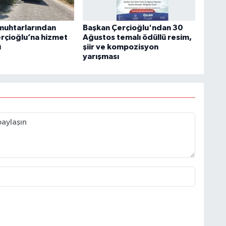
muhtarlarından
Başkan Çerçioğlu'ndan 30
rçioğlu’na hizmet
Ağustos temalı ödüllü resim,
ü
şiir ve kompozisyon
yarışması