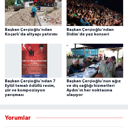
Başkan Çerçioğlu'ndan
Başkan Çerçioğlu'ndan
Koçarlı'da altyapı yatırımı
Didim'de yaz konseri
Başkan Çerçioğlu'ndan 7
Başkan Çerçioğlu'nun ağız
Eylül temalı ödüllü resim,
ve diş sağlığı hizmetleri
şiir ve kompozisyon
Aydın'ın her noktasına
yarışması
ulaşıyor
Yorumlar