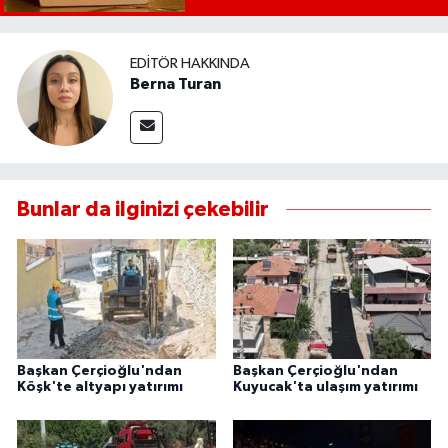
EDITÖR HAKKINDA
Berna Turan
Bunlar da ilginizi çekebilir
Başkan Çerçioğlu'ndan
Başkan Çerçioğlu'ndan
Köşk'te altyapı yatırımı
Kuyucak'ta ulaşım yatırımı