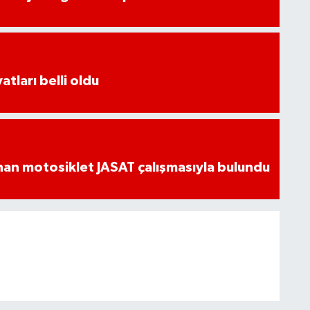
atları belli oldu
an motosiklet JASAT çalışmasıyla bulundu