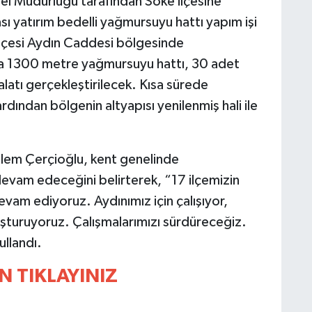
el Müdürlüğü tarafından Söke ilçesine
sı yatırım bedelli yağmursuyu hattı yapım işi
ilçesi Aydın Caddesi bölgesinde
da 1300 metre yağmursuyu hattı, 30 adet
atı gerçekleştirilecek. Kısa sürede
dından bölgenin altyapısı yenilenmiş hali ile
lem Çerçioğlu, kent genelinde
 devam edeceğini belirterek, “17 ilçemizin
vam ediyoruz. Aydınımız için çalışıyor,
uşturuyoruz. Çalışmalarımızı sürdüreceğiz.
ullandı.
N TIKLAYINIZ