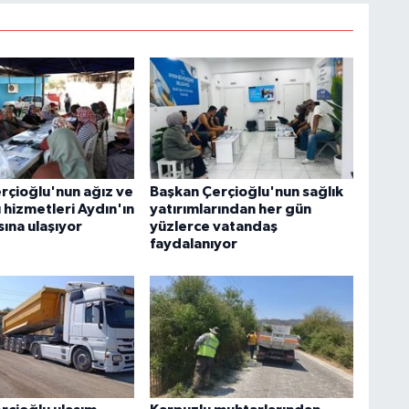
rçioğlu'nun ağız ve
Başkan Çerçioğlu'nun sağlık
ı hizmetleri Aydın'ın
yatırımlarından her gün
ına ulaşıyor
yüzlerce vatandaş
faydalanıyor