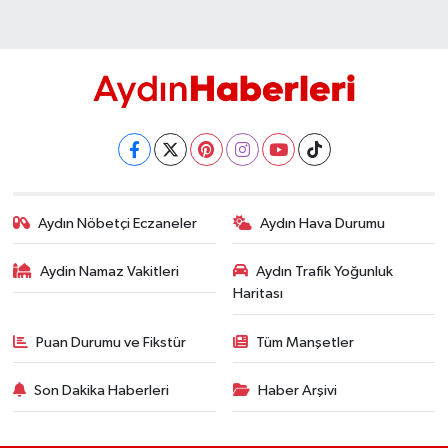
Aydın Nöbetçi Eczaneler
Aydın Hava Durumu
Aydin Namaz Vakitleri
Aydın Trafik Yoğunluk
Haritası
Puan Durumu ve Fikstür
Tüm Manşetler
Son Dakika Haberleri
Haber Arşivi