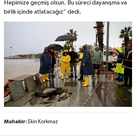
Hepimize geçmiş olsun. Bu süreci dayanışma ve
UŞAK
birlik içinde atlatacağız” dedi.
YURT
Muhabir:
Ekin Korkmaz