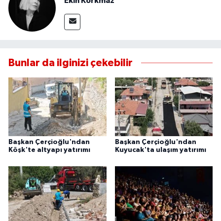
Ekin Korkmaz
Bunlar da ilginizi çekebilir
Başkan Çerçioğlu'ndan
Başkan Çerçioğlu'ndan
Köşk'te altyapı yatırımı
Kuyucak'ta ulaşım yatırımı