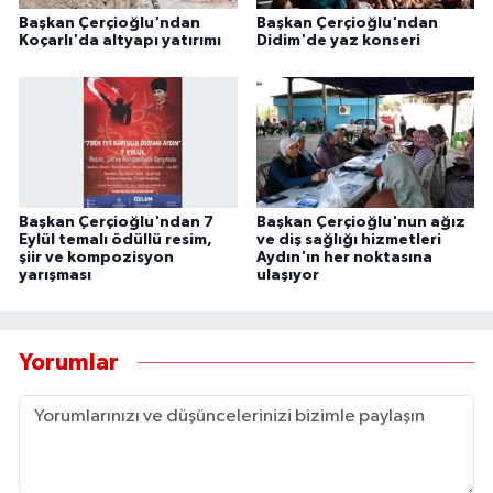
Başkan Çerçioğlu'ndan
Başkan Çerçioğlu'ndan
Koçarlı'da altyapı yatırımı
Didim'de yaz konseri
Başkan Çerçioğlu'ndan 7
Başkan Çerçioğlu'nun ağız
Eylül temalı ödüllü resim,
ve diş sağlığı hizmetleri
şiir ve kompozisyon
Aydın'ın her noktasına
yarışması
ulaşıyor
Yorumlar