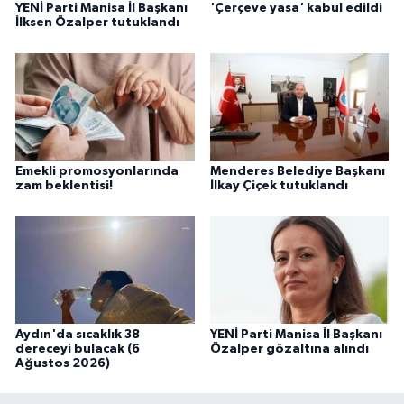
YENİ Parti Manisa İl Başkanı
'Çerçeve yasa' kabul edildi
İlksen Özalper tutuklandı
Emekli promosyonlarında
Menderes Belediye Başkanı
zam beklentisi!
İlkay Çiçek tutuklandı
Aydın'da sıcaklık 38
YENİ Parti Manisa İl Başkanı
dereceyi bulacak (6
Özalper gözaltına alındı
Ağustos 2026)