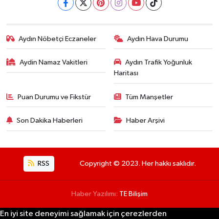
Aydın Nöbetçi Eczaneler
Aydın Hava Durumu
Aydin Namaz Vakitleri
Aydın Trafik Yoğunluk
Haritası
Puan Durumu ve Fikstür
Tüm Manşetler
Son Dakika Haberleri
Haber Arşivi
RSS
Copyright © 2023. Her hakkı saklıdır.
Haber Yazılımı:
TE Bilişim
En iyi site deneyimi sağlamak için çerezlerden