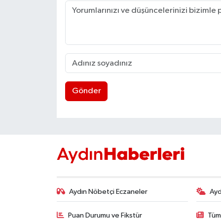
Gönder
Aydın Nöbetçi Eczaneler
Ayd
Puan Durumu ve Fikstür
Tüm