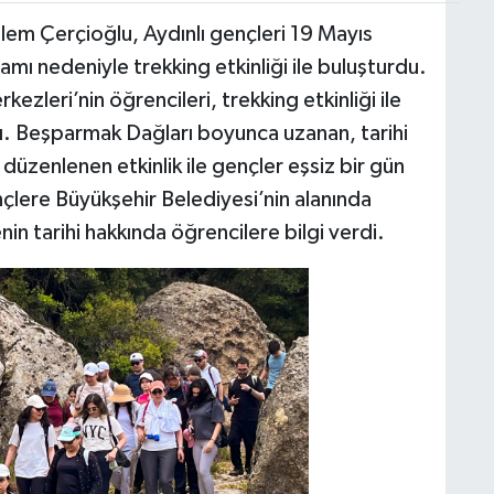
em Çerçioğlu, Aydınlı gençleri 19 Mayıs
ı nedeniyle trekking etkinliği ile buluşturdu.
ezleri’nin öğrencileri, trekking etkinliği ile
dı. Beşparmak Dağları boyunca uzanan, tarihi
üzenlenen etkinlik ile gençler eşsiz bir gün
çlere Büyükşehir Belediyesi’nin alanında
in tarihi hakkında öğrencilere bilgi verdi.