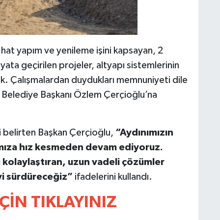
at yapım ve yenileme işini kapsayan, 2
ata geçirilen projeler, altyapı sistemlerinin
ak. Çalışmalardan duydukları memnuniyeti dile
r Belediye Başkanı Özlem Çerçioğlu’na
i belirten Başkan Çerçioğlu,
“Aydınımızın
rımıza hız kesmeden devam ediyoruz.
 kolaylaştıran, uzun vadeli çözümler
yi sürdüreceğiz”
ifadelerini kullandı.
ÇİN TIKLAYINIZ