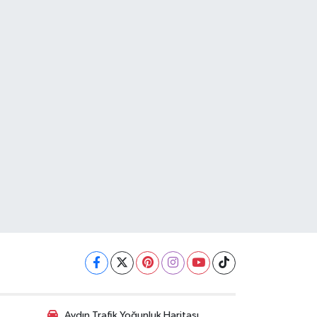
Aydın Trafik Yoğunluk Haritası