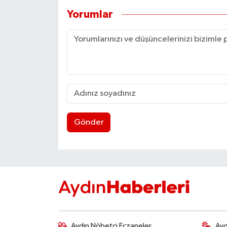
Yorumlar
Gönder
Aydın Nöbetçi Eczaneler
Ayd