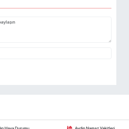
ın Hava Durumu
Aydin Namaz Vakitleri