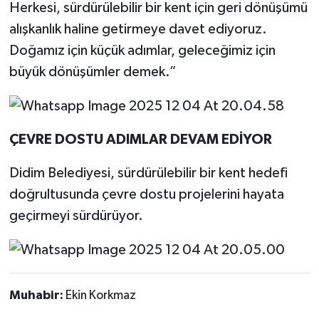
Herkesi, sürdürülebilir bir kent için geri dönüşümü
UŞAK
alışkanlık haline getirmeye davet ediyoruz.
YURT
Doğamız için küçük adımlar, geleceğimiz için
büyük dönüşümler demek.”
ÇEVRE DOSTU ADIMLAR DEVAM EDİYOR
Didim Belediyesi, sürdürülebilir bir kent hedefi
doğrultusunda çevre dostu projelerini hayata
geçirmeyi sürdürüyor.
Muhabir:
Ekin Korkmaz