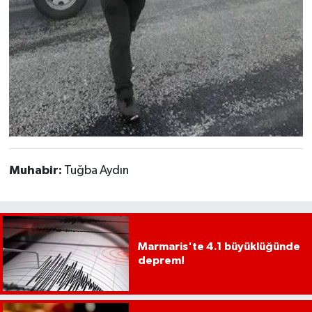
Muhabir:
Tuğba Aydın
Marmaris'te 4.1 büyüklüğünde
deprem!