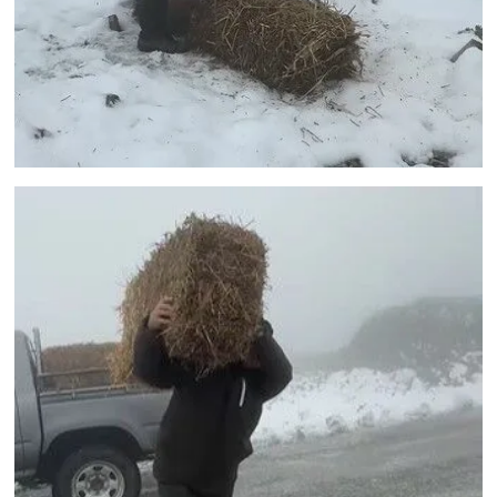
UŞAK
YURT