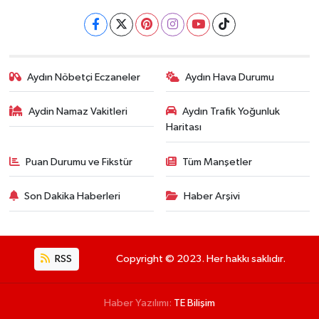
Aydın Nöbetçi Eczaneler
Aydın Hava Durumu
Aydin Namaz Vakitleri
Aydın Trafik Yoğunluk
Haritası
Puan Durumu ve Fikstür
Tüm Manşetler
Son Dakika Haberleri
Haber Arşivi
RSS
Copyright © 2023. Her hakkı saklıdır.
Haber Yazılımı:
TE Bilişim