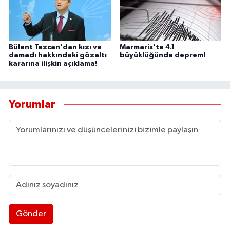
Bülent Tezcan'dan kızı ve
Marmaris'te 4.1
damadı hakkındaki gözaltı
büyüklüğünde deprem!
kararına ilişkin açıklama!
Yorumlar
Gönder