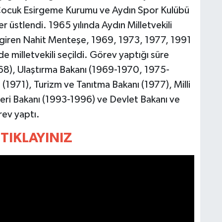
Çocuk Esirgeme Kurumu ve Aydın Spor Kulübü
r üstlendi. 1965 yılında Aydın Milletvekili
e giren Nahit Menteşe, 1969, 1973, 1977, 1991
e milletvekili seçildi. Görev yaptığı süre
68), Ulaştırma Bakanı (1969-1970, 1975-
 (1971), Turizm ve Tanıtma Bakanı (1977), Milli
leri Bakanı (1993-1996) ve Devlet Bakanı ve
rev yaptı.
TIKLAYINIZ