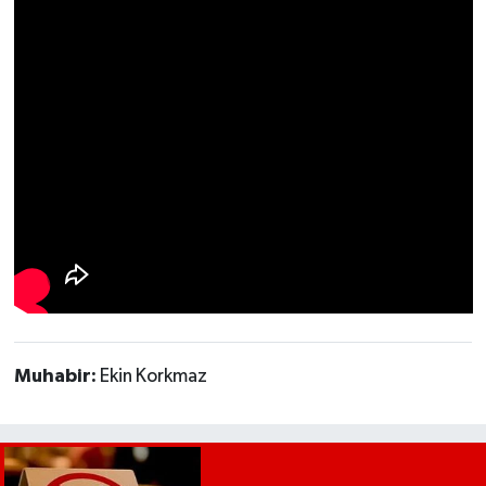
UŞAK
YURT
Muhabir:
Ekin Korkmaz