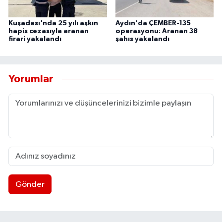
Kuşadası'nda 25 yılı aşkın
Aydın'da ÇEMBER-135
hapis cezasıyla aranan
operasyonu: Aranan 38
firari yakalandı
şahıs yakalandı
Yorumlar
Gönder