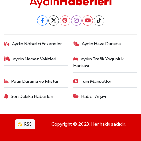
Aydın Nöbetçi Eczaneler
Aydın Hava Durumu
Aydin Namaz Vakitleri
Aydın Trafik Yoğunluk
Haritası
Puan Durumu ve Fikstür
Tüm Manşetler
Son Dakika Haberleri
Haber Arşivi
RSS
Copyright © 2023. Her hakkı saklıdır.