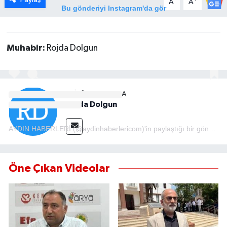
A
A
Bu gönderiyi Instagram'da gör
MAGAZİN
Muhabir:
Rojda Dolgun
ÖZEL HABER
SAĞLIK
EDITÖR HAKKINDA
ŞİRKET HABERLERİ
Rojda Dolgun
SİYASET
AYDIN HABERLERİ (@aydinhaberlericom)'in paylaştığı bir gönderi
SPOR
Öne Çıkan Videolar
TEKNOLOJİ
YAŞAM