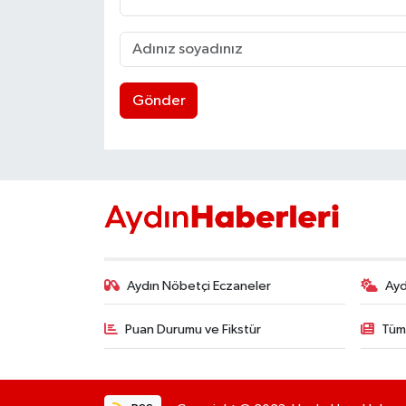
UŞAK
YURT
Gönder
Aydın Nöbetçi Eczaneler
Ayd
Puan Durumu ve Fikstür
Tüm