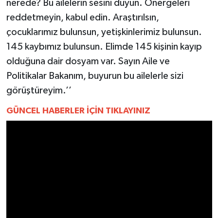
nerede? Bu ailelerin sesini duyun. Önergeleri
reddetmeyin, kabul edin. Araştırılsın,
çocuklarımız bulunsun, yetişkinlerimiz bulunsun.
145 kaybımız bulunsun. Elimde 145 kişinin kayıp
olduğuna dair dosyam var. Sayın Aile ve
Politikalar Bakanım, buyurun bu ailelerle sizi
görüştüreyim.’’
GÜNCEL HABERLER İÇİN TIKLAYINIZ