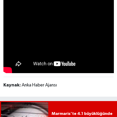
Kaynak:
Anka Haber Ajansı
Marmaris'te 4.1 büyüklüğünde