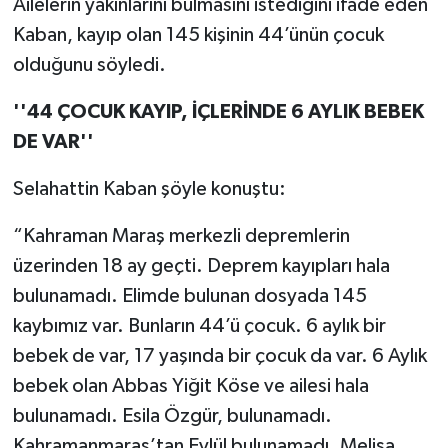
Ailelerin yakınlarını bulmasını istediğini ifade eden
Kaban, kayıp olan 145 kişinin 44’ünün çocuk
olduğunu söyledi.
''44 ÇOCUK KAYIP, İÇLERİNDE 6 AYLIK BEBEK
DE VAR''
Selahattin Kaban şöyle konuştu:
“Kahraman Maraş merkezli depremlerin
üzerinden 18 ay geçti. Deprem kayıpları hala
bulunamadı. Elimde bulunan dosyada 145
kaybımız var. Bunların 44’ü çocuk. 6 aylık bir
bebek de var, 17 yaşında bir çocuk da var. 6 Aylık
bebek olan Abbas Yiğit Köse ve ailesi hala
bulunamadı. Esila Özgür, bulunamadı.
Kahramanmaraş’tan Eylül bulunamadı. Melisa