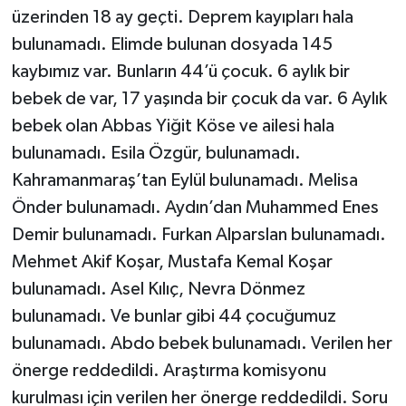
UŞAK
üzerinden 18 ay geçti. Deprem kayıpları hala
bulunamadı. Elimde bulunan dosyada 145
YURT
kaybımız var. Bunların 44’ü çocuk. 6 aylık bir
bebek de var, 17 yaşında bir çocuk da var. 6 Aylık
bebek olan Abbas Yiğit Köse ve ailesi hala
bulunamadı. Esila Özgür, bulunamadı.
Kahramanmaraş’tan Eylül bulunamadı. Melisa
Önder bulunamadı. Aydın’dan Muhammed Enes
Demir bulunamadı. Furkan Alparslan bulunamadı.
Mehmet Akif Koşar, Mustafa Kemal Koşar
bulunamadı. Asel Kılıç, Nevra Dönmez
bulunamadı. Ve bunlar gibi 44 çocuğumuz
bulunamadı. Abdo bebek bulunamadı. Verilen her
önerge reddedildi. Araştırma komisyonu
kurulması için verilen her önerge reddedildi. Soru