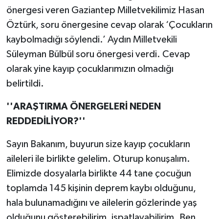
önergesi veren Gaziantep Milletvekilimiz Hasan
Öztürk, soru önergesine cevap olarak ‘Çocukların
kaybolmadığı söylendi.’ Aydın Milletvekili
Süleyman Bülbül soru önergesi verdi. Cevap
olarak yine kayıp çocuklarımızın olmadığı
belirtildi.
''ARAŞTIRMA ÖNERGELERİ NEDEN
REDDEDİLİYOR?''
Sayın Bakanım, buyurun size kayıp çocukların
aileleri ile birlikte gelelim. Oturup konuşalım.
Elimizde dosyalarla birlikte 44 tane çocuğun
toplamda 145 kişinin deprem kaybı olduğunu,
hala bulunamadığını ve ailelerin gözlerinde yaş
olduğunu gösterebilirim, ispatlayabilirim. Ben