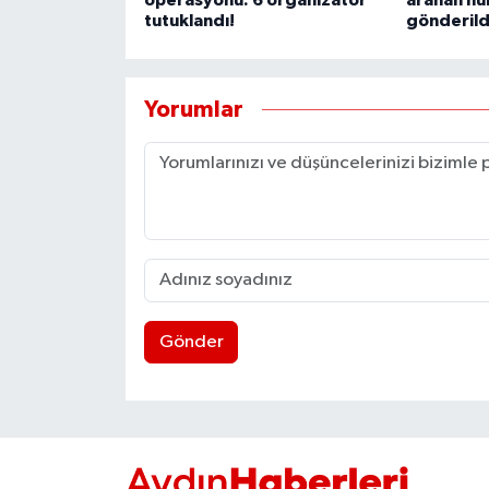
tutuklandı!
gönderild
Yorumlar
Gönder