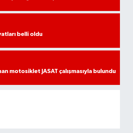
atları belli oldu
an motosiklet JASAT çalışmasıyla bulundu