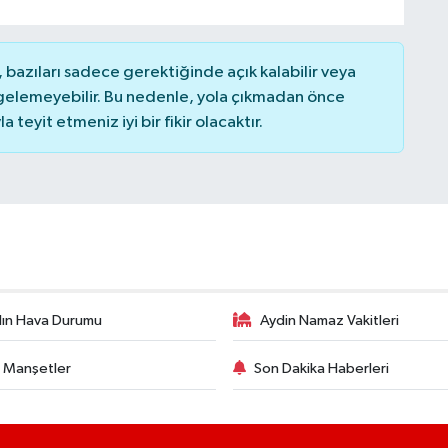
bazıları sadece gerektiğinde açık kalabilir veya
elemeyebilir. Bu nedenle, yola çıkmadan önce
teyit etmeniz iyi bir fikir olacaktır.
ın Hava Durumu
Aydin Namaz Vakitleri
 Manşetler
Son Dakika Haberleri