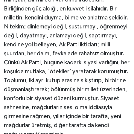
Birliğinden güç aldığı, en kuvvetli silahıdır. Bir
milletin, kendini duyma, bilme ve anlatma şeklidir.
Nitekim; dinlemeyi değil, susturmayı, öğrenmeyi
değil, dayatmayı, anlamayı değil, saptırmayı,
kendine yol belleyen, Ak Parti iktidarı; milli
şuurdan, her daim, fevkalade rahatsız olmuştur.
Çünkü Ak Parti, bugüne kadarki siyasi varlığını, her
koşulda mutlaka, ‘ötekiler’ yaratarak korumuştur.
Toplumu, iki ayrı kutup arasına sıkıştırıp, birbirine
düşmanlaştırarak; bölünmüş bir millet üzerinden,
konforlu bir siyaset düzeni kurmuştur. Siyaset
sahnesine, mağdurların sesi olma iddiasıyla
girmesine rağmen, yıllar içinde bir tarafta, yeni
mağdurlar üretmiş, diğer tarafta da kendi