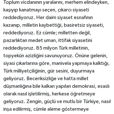
Toplum vicdanının yaralarını, merhem elindeyken,
kaşıyıp kanatmayı seçen, çıkarcı siyaseti
reddediyoruz. Her daim siyaset esnafının
kazanıp, milletin kaybettiği, basiretsiz siyaseti,
reddediyoruz. Ez cümle; milletten değil,
pazarlıktan medet uman, ittifak siyasetini
reddediyoruz. 85 milyon Türk milletinin,
topyekûn azizliğini savunuyoruz. Önüne gelenin,
siyasi çıkarlarına göre, manivela yapmaya kalktığı,
Türk milliyetçiliğinin, gür sesini, duyurmaya
geliyoruz. Beceriksizliğe ve hatta millet
düşmanlığına bile kalkan yapılan demokrasi, esaslı
olarak nasıl işletilirmiş, herkese öğretmeye
geliyoruz. Zengin, güçlü ve mutlu bir Türkiye, nasıl
inşa edilirmiş, cümle aleme göstermeye