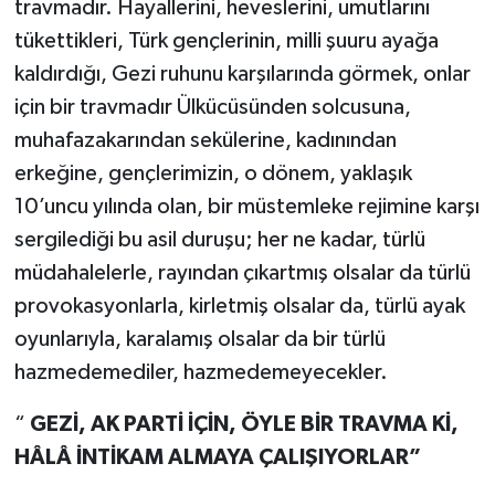
travmadır. Hayallerini, heveslerini, umutlarını
tükettikleri, Türk gençlerinin, milli şuuru ayağa
kaldırdığı, Gezi ruhunu karşılarında görmek, onlar
için bir travmadır Ülkücüsünden solcusuna,
muhafazakarından sekülerine, kadınından
erkeğine, gençlerimizin, o dönem, yaklaşık
10’uncu yılında olan, bir müstemleke rejimine karşı
sergilediği bu asil duruşu; her ne kadar, türlü
müdahalelerle, rayından çıkartmış olsalar da türlü
provokasyonlarla, kirletmiş olsalar da, türlü ayak
oyunlarıyla, karalamış olsalar da bir türlü
hazmedemediler, hazmedemeyecekler.
“
GEZİ, AK PARTİ İÇİN, ÖYLE BİR TRAVMA Kİ,
HÂLÂ İNTİKAM ALMAYA ÇALIŞIYORLAR”