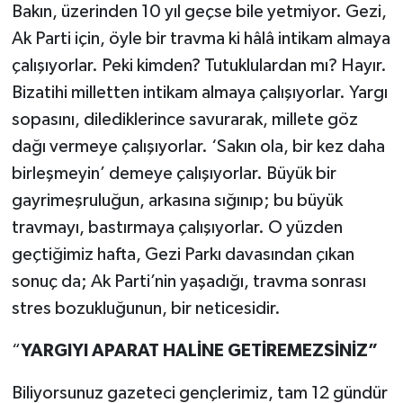
Bakın, üzerinden 10 yıl geçse bile yetmiyor. Gezi,
Ak Parti için, öyle bir travma ki hâlâ intikam almaya
çalışıyorlar. Peki kimden? Tutuklulardan mı? Hayır.
Bizatihi milletten intikam almaya çalışıyorlar. Yargı
sopasını, dilediklerince savurarak, millete göz
dağı vermeye çalışıyorlar. ‘Sakın ola, bir kez daha
birleşmeyin’ demeye çalışıyorlar. Büyük bir
gayrimeşruluğun, arkasına sığınıp; bu büyük
travmayı, bastırmaya çalışıyorlar. O yüzden
geçtiğimiz hafta, Gezi Parkı davasından çıkan
sonuç da; Ak Parti’nin yaşadığı, travma sonrası
stres bozukluğunun, bir neticesidir.
“
YARGIYI APARAT HALİNE GETİREMEZSİNİZ”
Biliyorsunuz gazeteci gençlerimiz, tam 12 gündür