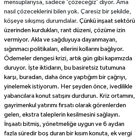
mensuplarıysa, sadece ‘çözeceğiz’ diyor. Ama
nasıl çözeceklerini bilen yok. Çaresiz bir şekilde,
köşeye sıkışmış durumdalar.
Çünkü inşaat sektörü
üzerinden kurdukları, rant düzeni, çözüme izin
vermiyor. Akla ve sağduyuya dayanmayan,
sığınmacı politikaları, ellerini kollarını bağlıyor.
Ödemeler dengesi krizi, artık gün gibi kapımızda
duruyor. İşte iktidarın, bu basiretsiz tutumuna
karşı, buradan, daha önce yaptığım bir çağrıyı,
yinelemek istiyorum. Her şeyden önce, ivedilikle
yabancılara konut satışını durdurun. Kriz ortamını,
gayrimenkul yatırımı fırsatı olarak görenlerden
gelen, ekstra taleplerin kesilmesini sağlayın.
İnşaatı bitmiş, yönetmeliğe uygun ve 6 aydan
fazla süredir boş duran bir kısım konuta, ek vergi