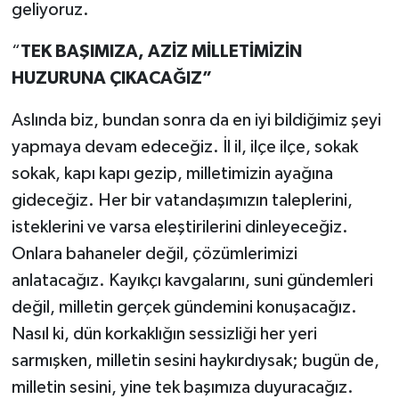
geliyoruz.
“
TEK BAŞIMIZA, AZİZ MİLLETİMİZİN
HUZURUNA ÇIKACAĞIZ”
Aslında biz, bundan sonra da en iyi bildiğimiz şeyi
yapmaya devam edeceğiz. İl il, ilçe ilçe, sokak
sokak, kapı kapı gezip, milletimizin ayağına
gideceğiz. Her bir vatandaşımızın taleplerini,
isteklerini ve varsa eleştirilerini dinleyeceğiz.
Onlara bahaneler değil, çözümlerimizi
anlatacağız. Kayıkçı kavgalarını, suni gündemleri
değil, milletin gerçek gündemini konuşacağız.
Nasıl ki, dün korkaklığın sessizliği her yeri
sarmışken, milletin sesini haykırdıysak; bugün de,
milletin sesini, yine tek başımıza duyuracağız.