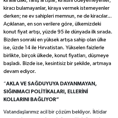
kiralardaki, fahiş artışlar, kirasını ödeyemeyenler,
kiracı bulamayanlar, kiraya vermek istemeyenler
derken; ne ev sahipleri memnun, ne de kiracılar…
Açıklanan, en son verilere göre, ülkemizdeki
konut fiyat artışı, yüzde 95 ile dünyada ilk sırada.
Bizden sonraki en yüksek artışa sahip olan ülke
ise, üzde 14 ile Hırvatistan. Yükselen faizlerle
birlikte, birçok ülkede, konut fiyatları, düşmeye
başladı. Bizde ise, kesintisiz bir şekilde, artmaya
devam ediyor.
“
AKLA VE SAĞDUYUYA DAYANMAYAN,
SIĞINMACI POLİTİKALARI, ELLERİNİ
KOLLARINI BAĞLIYOR”
Vatandaşlarımız acil bir çözüm bekliyor. İktidar