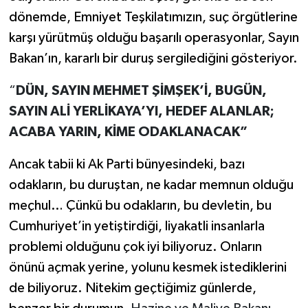
dönemde, Emniyet Teşkilatımızın, suç örgütlerine
karşı yürütmüş olduğu başarılı operasyonlar, Sayın
Bakan’ın, kararlı bir duruş sergilediğini gösteriyor.
“
DÜN, SAYIN MEHMET ŞİMŞEK’İ, BUGÜN,
SAYIN ALİ YERLİKAYA’YI, HEDEF ALANLAR;
ACABA YARIN, KİME ODAKLANACAK”
Ancak tabii ki Ak Parti bünyesindeki, bazı
odakların, bu duruştan, ne kadar memnun olduğu
meçhul… Çünkü bu odakların, bu devletin, bu
Cumhuriyet’in yetiştirdiği, liyakatli insanlarla
problemi olduğunu çok iyi biliyoruz. Onların
önünü açmak yerine, yolunu kesmek istediklerini
de biliyoruz. Nitekim geçtiğimiz günlerde,