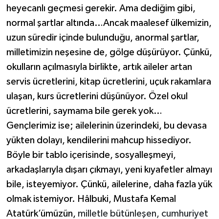
heyecanlı geçmesi gerekir. Ama dediğim gibi,
normal şartlar altında…Ancak maalesef ülkemizin,
uzun süredir içinde bulunduğu, anormal şartlar,
milletimizin neşesine de, gölge düşürüyor. Çünkü,
okulların açılmasıyla birlikte, artık aileler artan
servis ücretlerini, kitap ücretlerini, uçuk rakamlara
ulaşan, kurs ücretlerini düşünüyor. Özel okul
ücretlerini, saymama bile gerek yok…
Gençlerimiz ise; ailelerinin üzerindeki, bu devasa
yükten dolayı, kendilerini mahcup hissediyor.
Böyle bir tablo içerisinde, sosyalleşmeyi,
arkadaşlarıyla dışarı çıkmayı, yeni kıyafetler almayı
bile, isteyemiyor. Çünkü, ailelerine, daha fazla yük
olmak istemiyor. Hâlbuki, Mustafa Kemal
Atatürk’ümüzün,
milletle bütünleşen, cumhuriyet