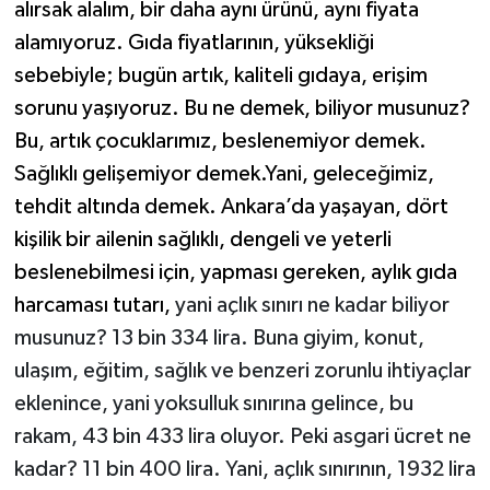
alırsak alalım, bir daha aynı ürünü, aynı fiyata
alamıyoruz. Gıda fiyatlarının, yüksekliği
sebebiyle; bugün artık, kaliteli gıdaya, erişim
sorunu yaşıyoruz. Bu ne demek, biliyor musunuz?
Bu, artık çocuklarımız, beslenemiyor demek.
Sağlıklı gelişemiyor demek.Yani, geleceğimiz,
tehdit altında demek. Ankara’da yaşayan, dört
kişilik bir ailenin sağlıklı, dengeli ve yeterli
beslenebilmesi için, yapması gereken, aylık gıda
harcaması tutarı,
yani açlık sınırı ne kadar biliyor
musunuz? 13 bin 334 lira. Buna giyim, konut,
ulaşım, eğitim, sağlık ve benzeri zorunlu ihtiyaçlar
eklenince, yani yoksulluk sınırına gelince, bu
rakam, 43 bin 433 lira oluyor. Peki asgari ücret ne
kadar? 11 bin 400 lira. Yani, açlık sınırının, 1932 lira