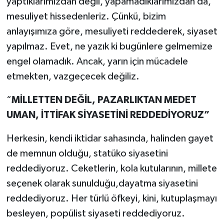
yaptıklarımızdan değil, yapamadıklarımızdan da,
mesuliyet hissedenleriz. Çünkü, bizim
anlayışımıza göre, mesuliyeti reddederek, siyaset
yapılmaz. Evet, ne yazık ki bugünlere gelmemize
engel olamadık. Ancak, yarın için mücadele
etmekten, vazgeçecek değiliz.
“
MİLLETTEN DEĞİL, PAZARLIKTAN MEDET
UMAN, İTTİFAK SİYASETİNİ REDDEDİYORUZ”
Herkesin, kendi iktidar sahasında, halinden gayet
de memnun olduğu, statüko siyasetini
reddediyoruz. Ceketlerin, kola kutularının, millete
seçenek olarak sunulduğu,dayatma siyasetini
reddediyoruz. Her türlü öfkeyi, kini, kutuplaşmayı
besleyen, popülist siyaseti reddediyoruz.