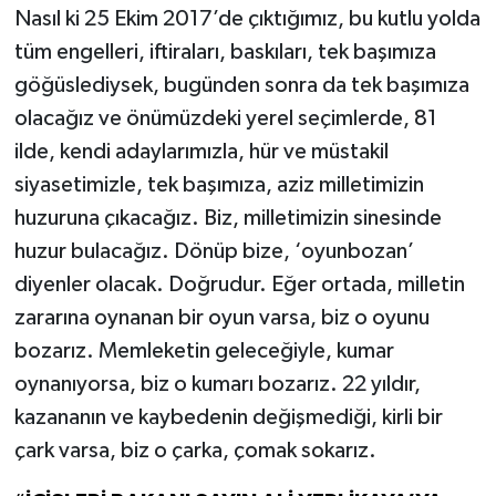
Nasıl ki 25 Ekim 2017’de çıktığımız, bu kutlu yolda
tüm engelleri, iftiraları, baskıları, tek başımıza
göğüslediysek, bugünden sonra da tek başımıza
olacağız ve önümüzdeki yerel seçimlerde, 81
ilde, kendi adaylarımızla, hür ve müstakil
siyasetimizle, tek başımıza, aziz milletimizin
huzuruna çıkacağız. Biz, milletimizin sinesinde
huzur bulacağız. Dönüp bize, ‘oyunbozan’
diyenler olacak. Doğrudur. Eğer ortada, milletin
zararına oynanan bir oyun varsa, biz o oyunu
bozarız. Memleketin geleceğiyle, kumar
oynanıyorsa, biz o kumarı bozarız. 22 yıldır,
kazananın ve kaybedenin değişmediği, kirli bir
çark varsa, biz o çarka, çomak sokarız.