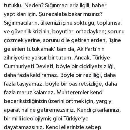
tutuklu. Neden? Sığınmacılarla ilgili, haber
yaptıkları için. Şu rezalete bakar mısınız?
Sığınmacıların, ülkemizi içine soktuğu, toplumsal
ve güvenlik krizinin, boyutları ortadayken; sorunu
çözmek yerine, sorunu dile getirenlerden, ‘işine
gelenleri tutuklamak’ tam da, Ak Parti’nin
zihniyetine yakışır bir tutum. Ancak, Türkiye
Cumhuriyeti Devleti, böyle bir ciddiyetsizliği,
daha fazla kaldıramaz. Böyle bir rezilliği, daha
fazla taşıyamaz. böyle bir basiretsizliğe, daha
fazla maruz kalamaz. Muhteremler kendi
beceriksizliğinizin üzerini örtmek için, yargıyı
aparat haline getiremezsiniz. Kendi çıkarlarınızı,
bir milli ideolojiymiş gibi Türkiye’ye
dayatamazsınız. Kendi ellerinizle sebep