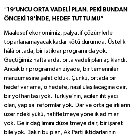
“
19’UNCU ORTA VADELİ PLAN. PEKİ BUNDAN
ÖNCEKİ 18’İNDE, HEDEF TUTTU MU”
Maalesef ekonomimiz, palyatif çözümlerle
toparlanamayacak kadar kötü durumda. Üstelik
hâlâ ortada, bir istikrar programı da yok.
Geçtiğimiz haftalarda, orta vadeli plan açıklandı.
Ancak bir programdan ziyade, bir temenniler
manzumesine şahit olduk. Çünkü, ortada bir
hedef var ama, o hedefe, nasıl ulaşılacağına dair,
bir yol haritası yok. Türkiye’nin, acilen ihtiyacı
olan, yapısal reformlar yok. Dar ve orta gelirlilerin
üzerindeki yükü, hafifletmeye yönelik adımlar
yok. Gelir dağılımını düzeltmeye dair, bir işaret
bile yok. Bakın bu plan, Ak Parti iktidarlarının