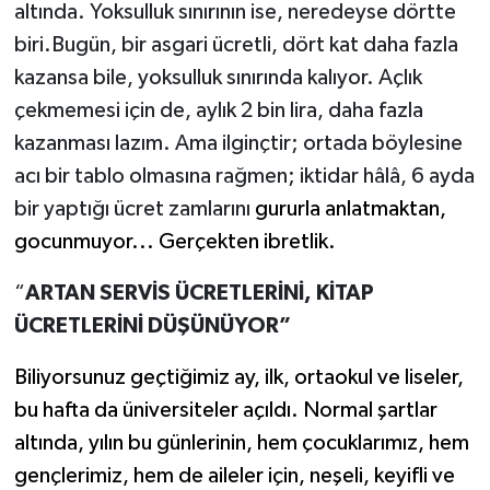
altında. Yoksulluk sınırının ise, neredeyse dörtte
biri.Bugün, bir asgari ücretli, dört kat daha fazla
kazansa bile, yoksulluk sınırında kalıyor. Açlık
çekmemesi için de, aylık 2 bin lira, daha fazla
kazanması lazım. Ama ilginçtir; ortada böylesine
acı bir tablo olmasına rağmen; iktidar hâlâ, 6 ayda
bir yaptığı ücret zamlarını
gururla anlatmaktan,
gocunmuyor... Gerçekten ibretlik.
“
ARTAN SERVİS ÜCRETLERİNİ, KİTAP
ÜCRETLERİNİ DÜŞÜNÜYOR”
Biliyorsunuz geçtiğimiz ay, ilk, ortaokul ve liseler,
bu hafta da üniversiteler açıldı. Normal şartlar
altında, yılın bu günlerinin, hem çocuklarımız, hem
gençlerimiz, hem de aileler için, neşeli, keyifli ve