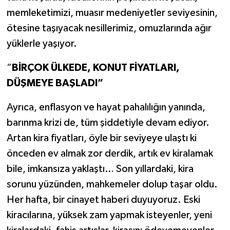
m
emleketimizi, muasır medeniyetler seviyesinin,
ötesine taşıyacak nesillerimiz, omuzlarında ağır
yüklerle yaşıyor.
“
BİRÇOK ÜLKEDE, KONUT FİYATLARI,
DÜŞMEYE BAŞLADI”
Ayrıca, enflasyon ve hayat pahalılığın yanında,
barınma krizi de, tüm şiddetiyle devam ediyor.
Artan kira fiyatları, öyle bir seviyeye ulaştı ki
önceden ev almak zor derdik, artık ev kiralamak
bile, imkansıza yaklaştı… Son yıllardaki, kira
sorunu yüzünden, mahkemeler dolup taşar oldu.
Her hafta, bir cinayet haberi duyuyoruz. Eski
kiracılarına, yüksek zam yapmak isteyenler, yeni