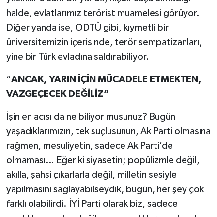
halde, evlatlarımız terörist muamelesi görüyor.
Diğer yanda ise, ODTÜ gibi, kıymetli bir
üniversitemizin içerisinde, terör sempatizanları,
yine bir Türk evladına saldırabiliyor.
“
ANCAK, YARIN İÇİN MÜCADELE ETMEKTEN,
VAZGEÇECEK DEĞİLİZ”
İşin en acısı da ne biliyor musunuz? Bugün
yaşadıklarımızın, tek suçlusunun, Ak Parti olmasına
rağmen, mesuliyetin, sadece Ak Parti’de
olmaması… Eğer ki siyasetin; popülizmle değil,
akılla, şahsi çıkarlarla değil, milletin sesiyle
yapılmasını sağlayabilseydik, bugün, her şey çok
farklı olabilirdi. İYİ Parti olarak biz, sadece