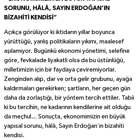
SORUNU, HÂLÂ, SAYIN ERDOĞAN’IN
BİZAHİTİ KENDİSİ”
Açıkça görülüyor ki iktidarın yıllar boyunca
yürüttüğü, yanlış politikaların yıkımı, maalesef
aşılamıyor. Bugünkü ekonomi yönetimi, selefine
göre, fevkalade liyakatli olsa da bu üstünlüğü,
milletimizin için bir faydaya çeviremiyorlar.
Zenginden alıp, dar ve orta gelir grubunu, ayağa
kaldırmaları gerekirken; şartların, her geçen gün
daha da zorlaştığı, bir yöntem tercih ettiler. Tabii
ki bu tercihin, ne kadarının kendilerine ait olduğu
da meçhul… Sonuçta, ekonomimizin en büyük
yapısal sorunu, hâlâ, Sayın Erdoğan’ın bizahiti
kendisi.