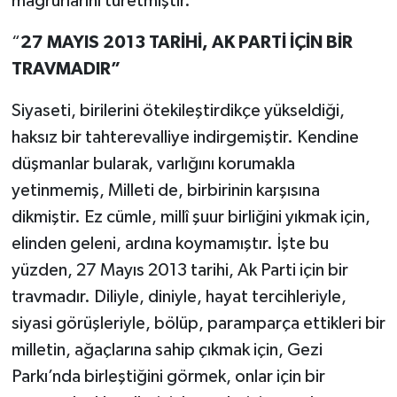
mağrurlarını türetmiştir.
“
27 MAYIS 2013 TARİHİ, AK PARTİ İÇİN BİR
TRAVMADIR”
Siyaseti, birilerini ötekileştirdikçe yükseldiği,
haksız bir tahterevalliye indirgemiştir. Kendine
düşmanlar bularak, varlığını korumakla
yetinmemiş, Milleti de, birbirinin karşısına
dikmiştir. Ez cümle, millî şuur birliğini yıkmak için,
elinden geleni, ardına koymamıştır. İşte bu
yüzden, 27 Mayıs 2013 tarihi, Ak Parti için bir
travmadır. Diliyle, diniyle, hayat tercihleriyle,
siyasi görüşleriyle, bölüp, paramparça ettikleri bir
milletin, ağaçlarına sahip çıkmak için, Gezi
Parkı’nda birleştiğini görmek, onlar için bir