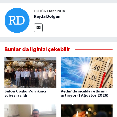
EDITÖR HAKKINDA
Rojda Dolgun
Bunlar da ilginizi çekebilir
Salon Coşkun'un ikinci
Aydın’da sıcaklar etkisini
şubesi açıldı
artırıyor (1 Ağustos 2026)