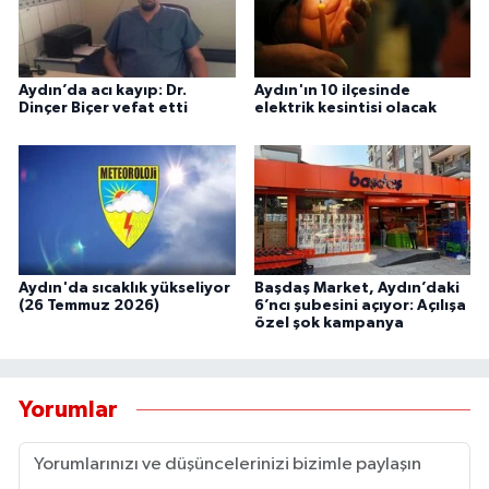
Aydın’da acı kayıp: Dr.
Aydın'ın 10 ilçesinde
Dinçer Biçer vefat etti
elektrik kesintisi olacak
Aydın'da sıcaklık yükseliyor
Başdaş Market, Aydın’daki
(26 Temmuz 2026)
6’ncı şubesini açıyor: Açılışa
özel şok kampanya
Yorumlar