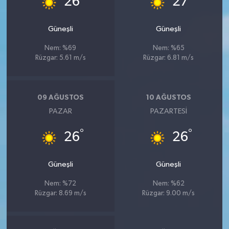
26
27
UŞAK
Güneşli
Güneşli
YURT
Nem: %69
Nem: %65
Rüzgar: 5.61 m/s
Rüzgar: 6.81 m/s
09 AĞUSTOS
10 AĞUSTOS
PAZAR
PAZARTESI
°
°
26
26
Güneşli
Güneşli
Nem: %72
Nem: %62
Rüzgar: 8.69 m/s
Rüzgar: 9.00 m/s