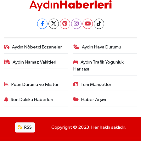
Aydın Nöbetçi Eczaneler
Aydın Hava Durumu
Aydin Namaz Vakitleri
Aydın Trafik Yoğunluk
Haritası
Puan Durumu ve Fikstür
Tüm Manşetler
Son Dakika Haberleri
Haber Arşivi
RSS
Copyright © 2023. Her hakkı saklıdır.