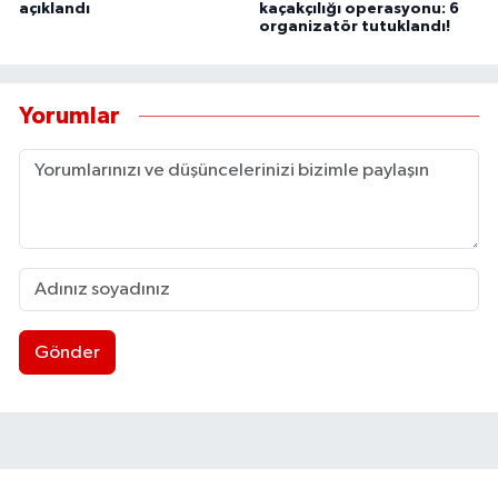
açıklandı
kaçakçılığı operasyonu: 6
organizatör tutuklandı!
Yorumlar
Gönder