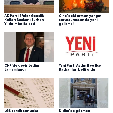
AK Parti Efeler Gençlik
Çine'deki orman yangını
Kolları Başkanı Turhan
soruşturmasında yeni
Yıldırım istifa etti
gelişme!
CHP’de devir teslim
Yeni Parti Aydın İl ve İlçe
tamamlandı
Başkanları belli oldu
LGS tercih sonuçları
Didim'de göçmen