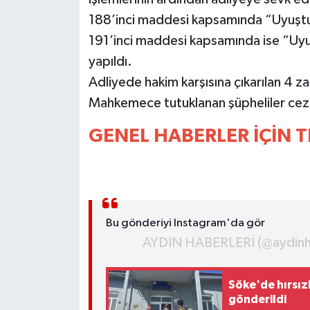
YEREL
188’inci maddesi kapsamında “Uyuştu
191’inci maddesi kapsamında ise “Uy
AFYON
yapıldı.
AFYONKARAHİSAR
Adliyede hakim karşısına çıkarılan 4 za
Mahkemece tutuklanan şüpheliler ceza
AYDIN
GENEL HABERLER İÇİN T
DENİZLİ
İZMİR
KÜTAHYA
Bu gönderiyi Instagram'da gör
AYDIN HABERLERİ (@aydinhab
MANİSA
Söke'de hırsı
MUĞLA
gönderildi