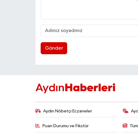
Gönder
Aydın Nöbetçi Eczaneler
Ayd
Puan Durumu ve Fikstür
Tüm