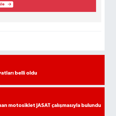
üle
atları belli oldu
an motosiklet JASAT çalışmasıyla bulundu