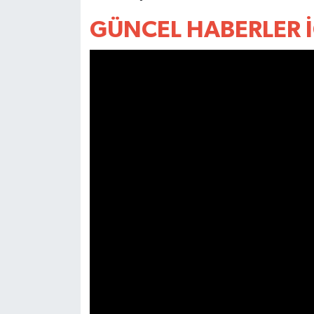
UŞAK
GÜNCEL HABERLER İ
YURT