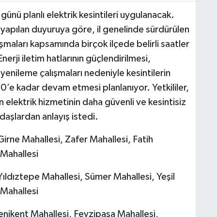
ünü planlı elektrik kesintileri uygulanacak.
yapılan duyuruya göre, il genelinde sürdürülen
maları kapsamında birçok ilçede belirli saatler
nerji iletim hatlarının güçlendirilmesi,
enileme çalışmaları nedeniyle kesintilerin
e kadar devam etmesi planlanıyor. Yetkililer,
elektrik hizmetinin daha güvenli ve kesintisiz
daşlardan anlayış istedi.
irne Mahallesi, Zafer Mahallesi, Fatih
 Mahallesi
ıldıztepe Mahallesi, Sümer Mahallesi, Yeşil
 Mahallesi
nikent Mahallesi, Fevzipaşa Mahallesi,