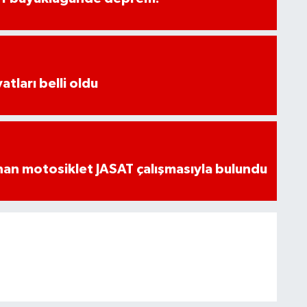
atları belli oldu
an motosiklet JASAT çalışmasıyla bulundu