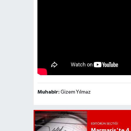
Muhabir:
Gizem Yılmaz
EDITÖRÜN SEÇTIĞI
Marmaris'te 4