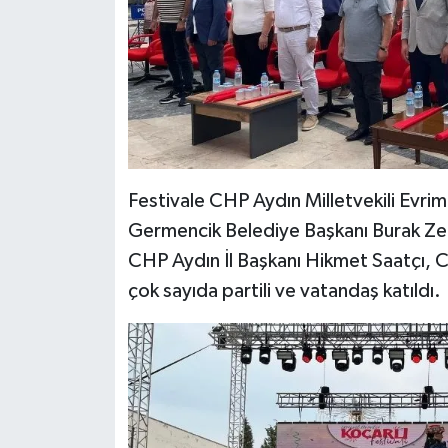
UŞAK
YURT
Festivale CHP Aydın Milletvekili Evrim
Germencik Belediye Başkanı Burak Zen
CHP Aydın İl Başkanı Hikmet Saatçı, CH
çok sayıda partili ve vatandaş katıldı.