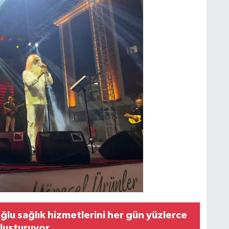
lu sağlık hizmetlerini her gün yüzlerce
luşturuyor