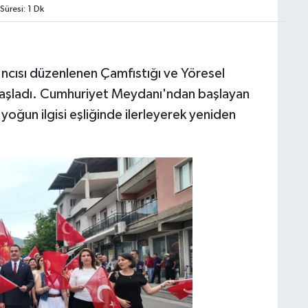
üresi: 1 Dk
6'ncısı düzenlenen Çamfıstığı ve Yöresel
 başladı. Cumhuriyet Meydanı'ndan başlayan
 yoğun ilgisi eşliğinde ilerleyerek yeniden