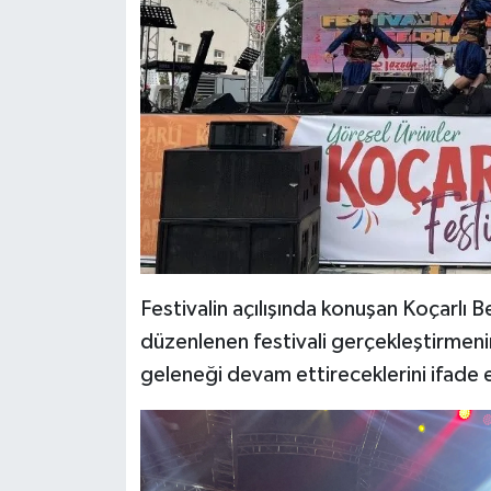
Festivalin açılışında konuşan Koçarlı B
düzenlenen festivali gerçekleştirmenin
geleneği devam ettireceklerini ifade e