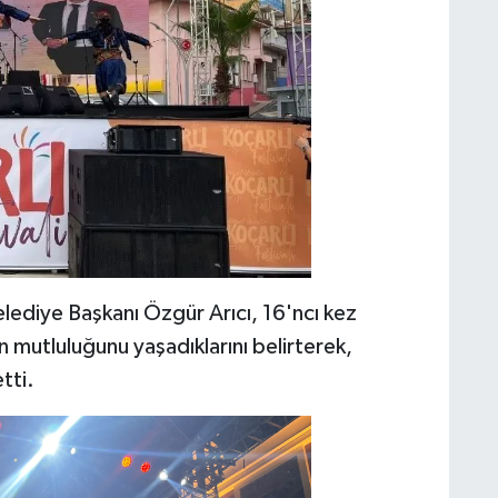
elediye Başkanı Özgür Arıcı, 16'ncı kez
 mutluluğunu yaşadıklarını belirterek,
tti.