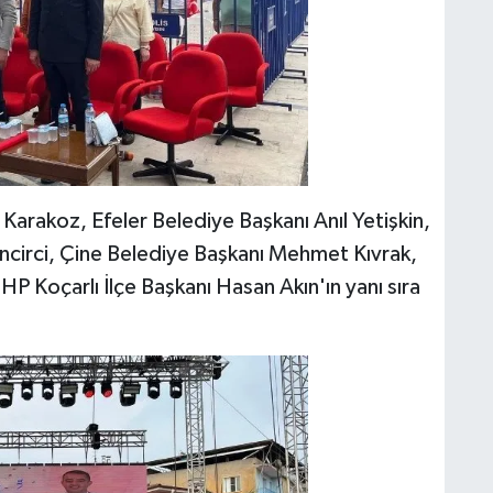
 Karakoz, Efeler Belediye Başkanı Anıl Yetişkin,
circi, Çine Belediye Başkanı Mehmet Kıvrak,
P Koçarlı İlçe Başkanı Hasan Akın'ın yanı sıra