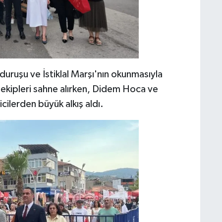
 duruşu ve İstiklal Marşı'nın okunmasıyla
ı ekipleri sahne alırken, Didem Hoca ve
icilerden büyük alkış aldı.