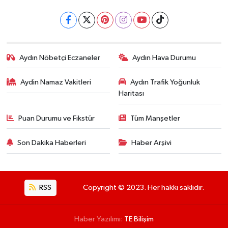
Aydın Nöbetçi Eczaneler
Aydın Hava Durumu
Aydin Namaz Vakitleri
Aydın Trafik Yoğunluk
Haritası
Puan Durumu ve Fikstür
Tüm Manşetler
Son Dakika Haberleri
Haber Arşivi
RSS
Copyright © 2023. Her hakkı saklıdır.
Haber Yazılımı:
TE Bilişim