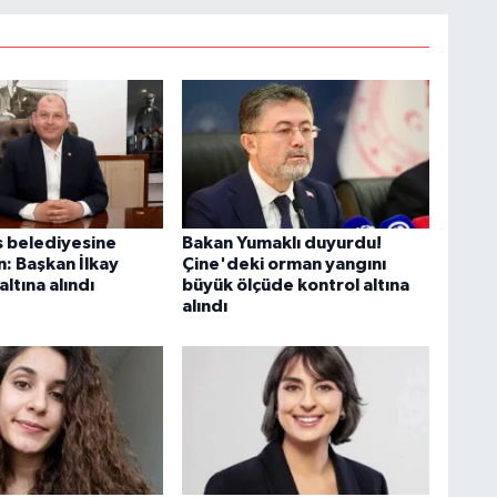
 belediyesine
Bakan Yumaklı duyurdu!
: Başkan İlkay
Çine'deki orman yangını
ltına alındı
büyük ölçüde kontrol altına
alındı