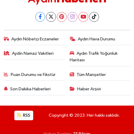
Aydın Nöbetçi Eczaneler
Aydın Hava Durumu
Aydin Namaz Vakitleri
Aydın Trafik Yoğunluk
Haritası
Puan Durumu ve Fikstür
Tüm Manşetler
Son Dakika Haberleri
Haber Arşivi
RSS
Copyright © 2023. Her hakkı saklıdır.
Haber Yazılımı:
TE Bilişim