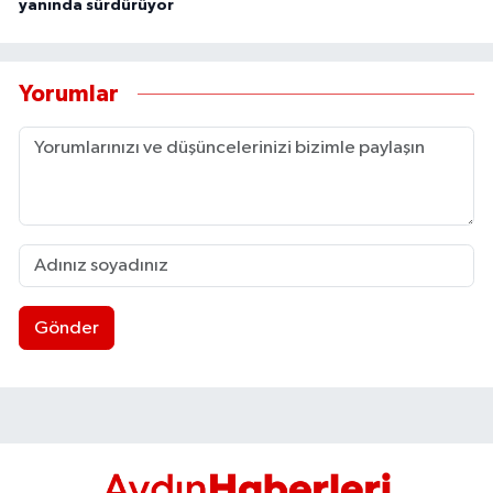
yanında sürdürüyor
Yorumlar
Gönder