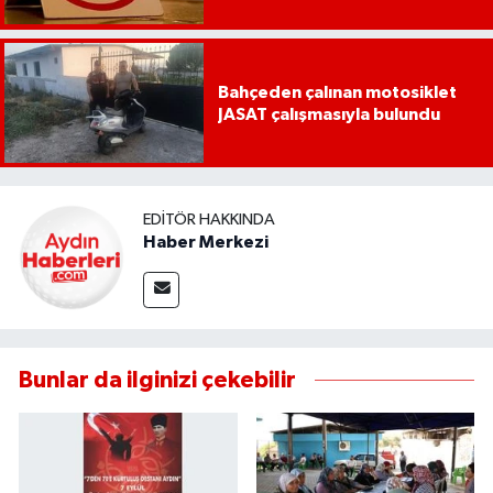
Bahçeden çalınan motosiklet
JASAT çalışmasıyla bulundu
EDITÖR HAKKINDA
Haber Merkezi
Bunlar da ilginizi çekebilir