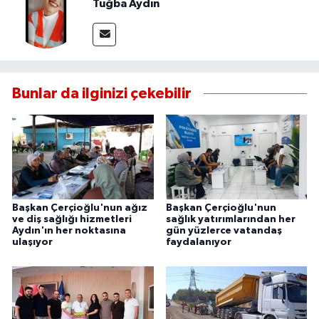
Tuğba Aydın
Bunlar da ilginizi çekebilir
Başkan Çerçioğlu'nun ağız
Başkan Çerçioğlu'nun
ve diş sağlığı hizmetleri
sağlık yatırımlarından her
Aydın'ın her noktasına
gün yüzlerce vatandaş
ulaşıyor
faydalanıyor