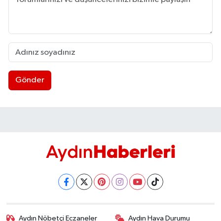
Gönder
Aydın Nöbetçi Eczaneler
Aydın Hava Durumu