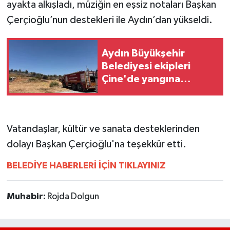
ayakta alkışladı, müziğin en eşsiz notaları Başkan
UŞAK
Çerçioğlu’nun destekleri ile Aydın’dan yükseldi.
YURT
Aydın Büyükşehir
Belediyesi ekipleri
Çine'de yangına
müdahale ediyor
Vatandaşlar, kültür ve sanata desteklerinden
dolayı Başkan Çerçioğlu'na teşekkür etti.
BELEDİYE HABERLERİ İÇİN TIKLAYINIZ
Muhabir:
Rojda Dolgun