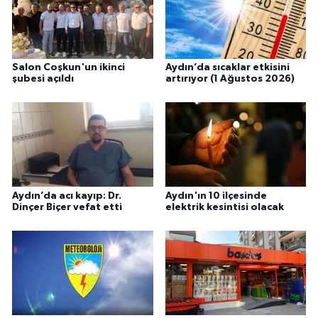
Salon Coşkun'un ikinci
Aydın’da sıcaklar etkisini
şubesi açıldı
artırıyor (1 Ağustos 2026)
Aydın’da acı kayıp: Dr.
Aydın'ın 10 ilçesinde
Dinçer Biçer vefat etti
elektrik kesintisi olacak