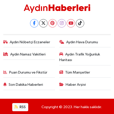
Aydın Nöbetçi Eczaneler
Aydın Hava Durumu
Aydin Namaz Vakitleri
Aydın Trafik Yoğunluk
Haritası
Puan Durumu ve Fikstür
Tüm Manşetler
Son Dakika Haberleri
Haber Arşivi
RSS
Copyright © 2023. Her hakkı saklıdır.