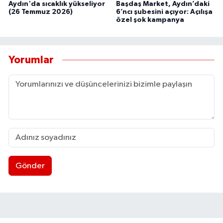
Aydın'da sıcaklık yükseliyor
Başdaş Market, Aydın’daki
(26 Temmuz 2026)
6’ncı şubesini açıyor: Açılışa
özel şok kampanya
Yorumlar
Gönder