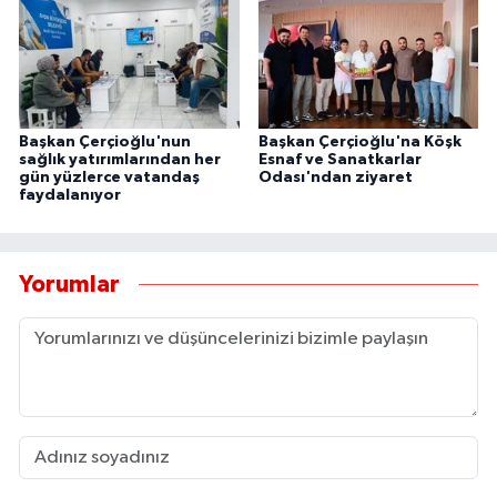
Başkan Çerçioğlu'nun
Başkan Çerçioğlu'na Köşk
sağlık yatırımlarından her
Esnaf ve Sanatkarlar
gün yüzlerce vatandaş
Odası'ndan ziyaret
faydalanıyor
Yorumlar